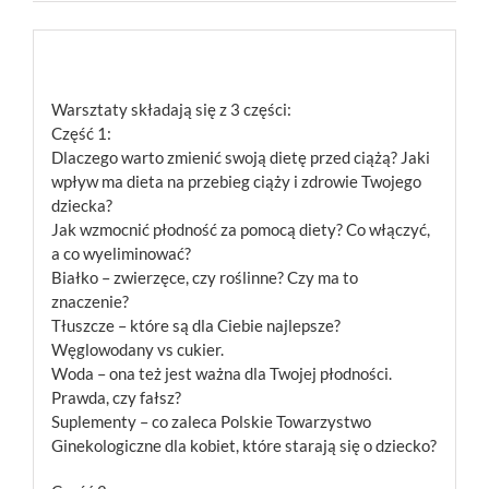
Opis
Warsztaty składają się z 3 części:
Część 1:
Dlaczego warto zmienić swoją dietę przed ciążą? Jaki
wpływ ma dieta na przebieg ciąży i zdrowie Twojego
dziecka?
Jak wzmocnić płodność za pomocą diety? Co włączyć,
a co wyeliminować?
Białko – zwierzęce, czy roślinne? Czy ma to
znaczenie?
Tłuszcze – które są dla Ciebie najlepsze?
Węglowodany vs cukier.
Woda – ona też jest ważna dla Twojej płodności.
Prawda, czy fałsz?
Suplementy – co zaleca Polskie Towarzystwo
Ginekologiczne dla kobiet, które starają się o dziecko?