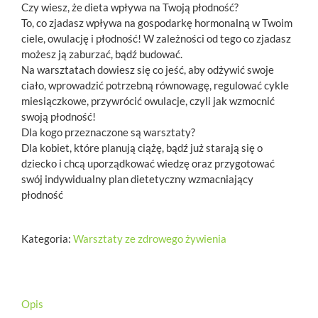
Czy wiesz, że dieta wpływa na Twoją płodność?
To, co zjadasz wpływa na gospodarkę hormonalną w Twoim
ciele, owulację i płodność! W zależności od tego co zjadasz
możesz ją zaburzać, bądź budować.
Na warsztatach dowiesz się co jeść, aby odżywić swoje
ciało, wprowadzić potrzebną równowagę, regulować cykle
miesiączkowe, przywrócić owulacje, czyli jak wzmocnić
swoją płodność!
Dla kogo przeznaczone są warsztaty?
Dla kobiet, które planują ciążę, bądź już starają się o
dziecko i chcą uporządkować wiedzę oraz przygotować
swój indywidualny plan dietetyczny wzmacniający
płodność
Kategoria:
Warsztaty ze zdrowego żywienia
Opis