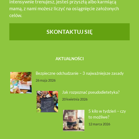
intensywnie trenujesz, jesteś przyszłą albo karmiącą
mamą, z nami możesz liczyć na osiągnięcie założonych
celów.
SKONTAKTUJ SIĘ
AKTUALNOŚCI
Bezpieczne odchudzanie – 3 najważniejsze zasady
26 maja 2026
Jak rozpoznać pseudodietetyka?
20 kwietnia 2026
5 kilo w tydzień – czy
to możliwe?
12 marca 2026