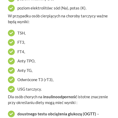
poziom elektrolitów: sód (Na), potas (K).
W przypadku osób cierpiących na choroby tarczycy ważne
będą wyniki:
TSH,
FT3,
FT4,
Anty TPO,
Anty TG,
Odwrócone T3 (rT3),
USG tarczycy.
Dla osób chorych na
insulinoodporność
istotne znaczenie
przy określaniu diety mogą mieć wyniki :
doustnego testu obciążenia glukozą (OGTT)
–