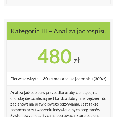
Kategoria III – Analiza jadłospisu
480
zł
Pierwsza wizyta (180 zł) oraz analiza jadłospisu (300zł)
Analiza jadłospisu w przypadku osoby cierpiącej na
chorobę dietozależną jest bardzo dobrym narzędziem do
zaplanowania prawidłowego odżywiania. Jest także
pomocna przy tworzeniu indywidualnych programów
żywieniowych opartych na potrawach, które pacjent