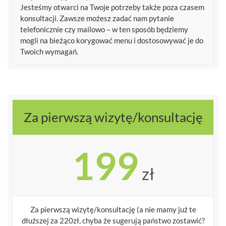
Jesteśmy otwarci na Twoje potrzeby także poza czasem
konsultacji. Zawsze możesz zadać nam pytanie
telefonicznie czy mailowo – w ten sposób będziemy
mogli na bieżąco korygować menu i dostosowywać je do
Twoich wymagań.
Za pierwszą wizytę/konsultację
199
zł
Za pierwszą wizytę/konsultację (a nie mamy już te
dłuższej za 220zł, chyba że sugerują państwo zostawić?