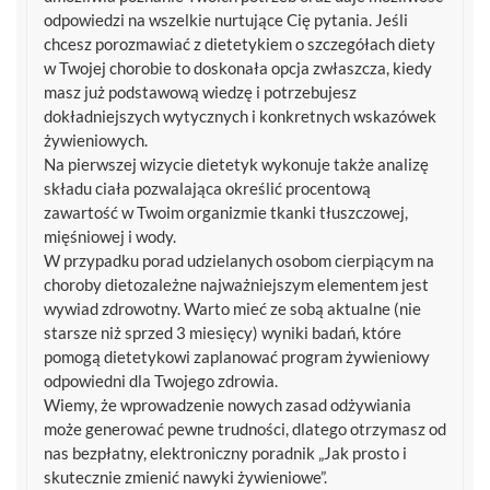
odpowiedzi na wszelkie nurtujące Cię pytania. Jeśli
chcesz porozmawiać z dietetykiem o szczegółach diety
w Twojej chorobie to doskonała opcja zwłaszcza, kiedy
masz już podstawową wiedzę i potrzebujesz
dokładniejszych wytycznych i konkretnych wskazówek
żywieniowych.
Na pierwszej wizycie dietetyk wykonuje także analizę
składu ciała pozwalająca określić procentową
zawartość w Twoim organizmie tkanki tłuszczowej,
mięśniowej i wody.
W przypadku porad udzielanych osobom cierpiącym na
choroby dietozależne najważniejszym elementem jest
wywiad zdrowotny. Warto mieć ze sobą aktualne (nie
starsze niż sprzed 3 miesięcy) wyniki badań, które
pomogą dietetykowi zaplanować program żywieniowy
odpowiedni dla Twojego zdrowia.
Wiemy, że wprowadzenie nowych zasad odżywiania
może generować pewne trudności, dlatego otrzymasz od
nas bezpłatny, elektroniczny poradnik „Jak prosto i
skutecznie zmienić nawyki żywieniowe”.