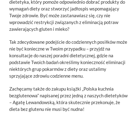
dietetyka, który pomoże odpowiednio dobrać produkty do
wymagań diety oraz stworzyć jadłospis wspomagający
Twoje zdrowie. Być może zastanawiasz się, czy nie
wprowadzić restrykcji związanych z eliminacją potraw
zawierających gluten i mleko?
Tak zdecydowane podejście do codziennych posiłków może
nie być konieczne w Twoim przypadku – przyjdź na
konsultacje do naszej poradni dietetycznej, gdzie na
podstawie Twoich badań określimy konieczność eliminacji
niektórych grup pokarmów z diety oraz ustalimy
sprzyjające zdrowiu codzienne menu.
Zachęcamy także do zakupu książki „Polska kuchnia
bezglutenowa” napisanej przez jedną z naszych dietetyków
– Agatę Lewandowską, która skutecznie przekonuje, że
dieta bez glutenu nie musi być nudna!