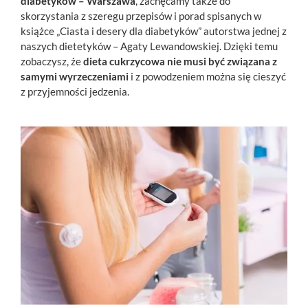
diabetyków – Warszawa
, zachęcamy także do
skorzystania z szeregu przepisów i porad spisanych w
książce „Ciasta i desery dla diabetyków” autorstwa jednej z
naszych dietetyków – Agaty Lewandowskiej. Dzięki temu
zobaczysz, że
dieta cukrzycowa nie musi być związana z
samymi wyrzeczeniami
i z powodzeniem można się cieszyć
z przyjemności jedzenia.