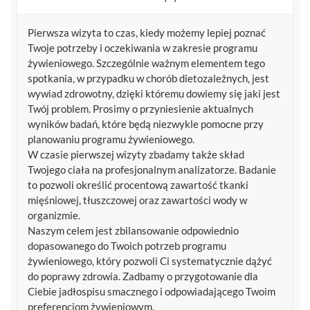
Pierwsza wizyta to czas, kiedy możemy lepiej poznać
Twoje potrzeby i oczekiwania w zakresie programu
żywieniowego. Szczególnie ważnym elementem tego
spotkania, w przypadku w chorób dietozależnych, jest
wywiad zdrowotny, dzięki któremu dowiemy się jaki jest
Twój problem. Prosimy o przyniesienie aktualnych
wyników badań, które będą niezwykle pomocne przy
planowaniu programu żywieniowego.
W czasie pierwszej wizyty zbadamy także skład
Twojego ciała na profesjonalnym analizatorze. Badanie
to pozwoli określić procentową zawartość tkanki
mięśniowej, tłuszczowej oraz zawartości wody w
organizmie.
Naszym celem jest zbilansowanie odpowiednio
dopasowanego do Twoich potrzeb programu
żywieniowego, który pozwoli Ci systematycznie dążyć
do poprawy zdrowia. Zadbamy o przygotowanie dla
Ciebie jadłospisu smacznego i odpowiadającego Twoim
preferencjom żywieniowym.