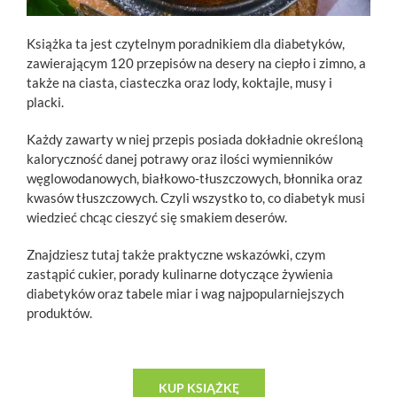
Książka ta jest czytelnym poradnikiem dla diabetyków,
zawierającym 120 przepisów na desery na ciepło i zimno, a
także na ciasta, ciasteczka oraz lody, koktajle, musy i
placki.
Każdy zawarty w niej przepis posiada dokładnie określoną
kaloryczność danej potrawy oraz ilości wymienników
węglowodanowych, białkowo-tłuszczowych, błonnika oraz
kwasów tłuszczowych. Czyli wszystko to, co diabetyk musi
wiedzieć chcąc cieszyć się smakiem deserów.
Znajdziesz tutaj także praktyczne wskazówki, czym
zastąpić cukier, porady kulinarne dotyczące żywienia
diabetyków oraz tabele miar i wag najpopularniejszych
produktów.
KUP KSIĄŻKĘ