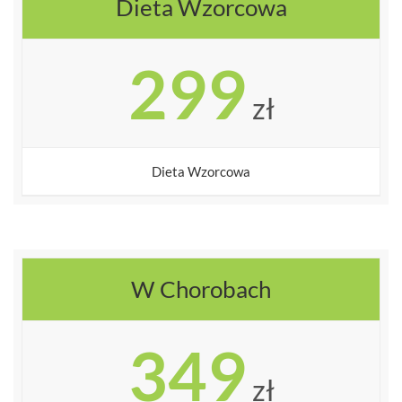
Dieta Wzorcowa
299
zł
Dieta Wzorcowa
W Chorobach
349
zł