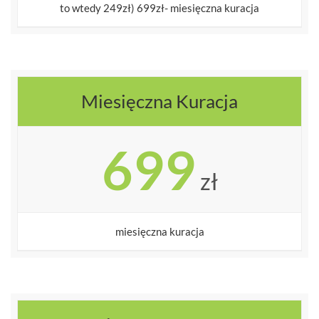
to wtedy 249zł) 699zł- miesięczna kuracja
Miesięczna Kuracja
699
zł
miesięczna kuracja