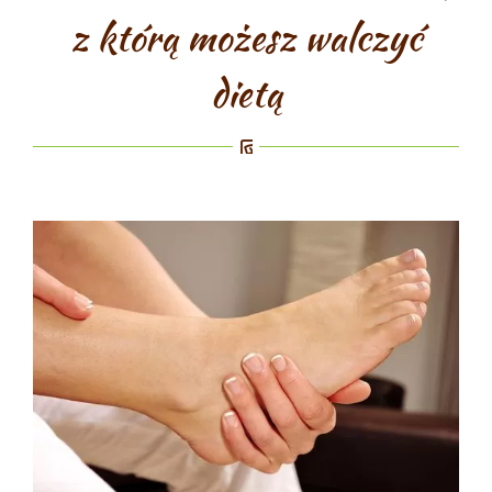
z którą możesz walczyć
dietą