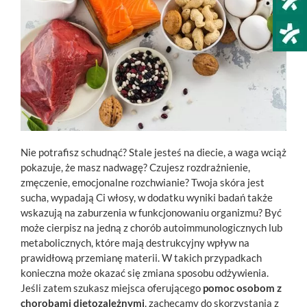
Nie potrafisz schudnąć? Stale jesteś na diecie, a waga wciąż
pokazuje, że masz nadwagę? Czujesz rozdrażnienie,
zmęczenie, emocjonalne rozchwianie? Twoja skóra jest
sucha, wypadają Ci włosy, w dodatku wyniki badań także
wskazują na zaburzenia w funkcjonowaniu organizmu? Być
może cierpisz na jedną z chorób autoimmunologicznych lub
metabolicznych, które mają destrukcyjny wpływ na
prawidłową przemianę materii. W takich przypadkach
konieczna może okazać się zmiana sposobu odżywienia.
Jeśli zatem szukasz miejsca oferującego
pomoc osobom z
chorobami dietozależnymi
, zachęcamy do skorzystania z