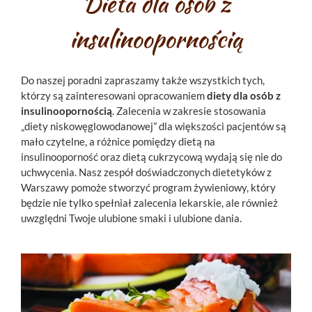
Dieta dla osób z
insulinoopornością
Do naszej poradni zapraszamy także wszystkich tych,
którzy są zainteresowani opracowaniem
diety dla osób z
insulinoopornością
. Zalecenia w zakresie stosowania
„diety niskowęglowodanowej” dla większości pacjentów są
mało czytelne, a różnice pomiędzy dietą na
insulinooporność oraz dietą cukrzycową wydają się nie do
uchwycenia. Nasz zespół doświadczonych dietetyków z
Warszawy pomoże stworzyć program żywieniowy, który
będzie nie tylko spełniał zalecenia lekarskie, ale również
uwzględni Twoje ulubione smaki i ulubione dania.