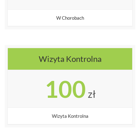
W Chorobach
Wizyta Kontrolna
100
zł
Wizyta Kontrolna