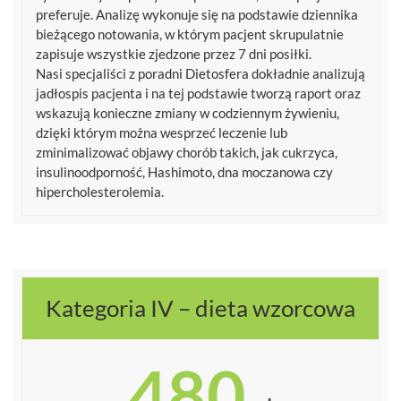
preferuje. Analizę wykonuje się na podstawie dziennika
bieżącego notowania, w którym pacjent skrupulatnie
zapisuje wszystkie zjedzone przez 7 dni posiłki.
Nasi specjaliści z poradni Dietosfera dokładnie analizują
jadłospis pacjenta i na tej podstawie tworzą raport oraz
wskazują konieczne zmiany w codziennym żywieniu,
dzięki którym można wesprzeć leczenie lub
zminimalizować objawy chorób takich, jak cukrzyca,
insulinoodporność, Hashimoto, dna moczanowa czy
hipercholesterolemia.
Kategoria IV – dieta wzorcowa
480