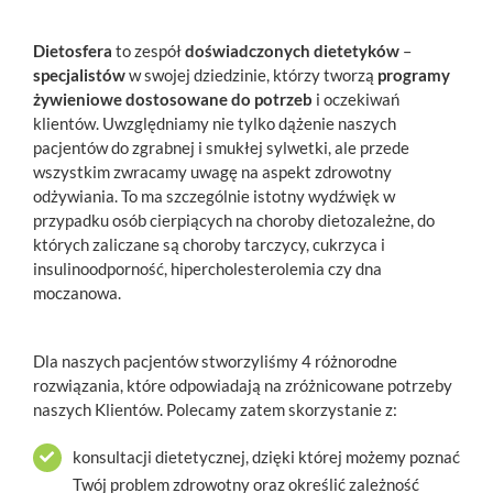
Dietosfera
to zespół
doświadczonych dietetyków
–
specjalistów
w swojej dziedzinie, którzy tworzą
programy
żywieniowe dostosowane do potrzeb
i oczekiwań
klientów. Uwzględniamy nie tylko dążenie naszych
pacjentów do zgrabnej i smukłej sylwetki, ale przede
wszystkim zwracamy uwagę na aspekt zdrowotny
odżywiania. To ma szczególnie istotny wydźwięk w
przypadku osób cierpiących na choroby dietozależne, do
których zaliczane są choroby tarczycy, cukrzyca i
insulinoodporność, hipercholesterolemia czy dna
moczanowa.
Dla naszych pacjentów stworzyliśmy 4 różnorodne
rozwiązania, które odpowiadają na zróżnicowane potrzeby
naszych Klientów. Polecamy zatem skorzystanie z:
konsultacji dietetycznej, dzięki której możemy poznać
Twój problem zdrowotny oraz określić zależność