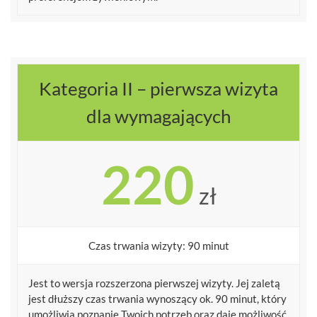
Kategoria II – pierwsza wizyta
dla wymagających
220
zł
Czas trwania wizyty: 90 minut
Jest to wersja rozszerzona pierwszej wizyty. Jej zaletą
jest dłuższy czas trwania wynoszący ok. 90 minut, który
umożliwia poznanie Twoich potrzeb oraz daje możliwość