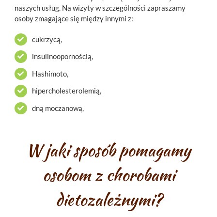
naszych usług. Na wizyty w szczególności zapraszamy
osoby zmagające się między innymi z:
cukrzycą,
insulinoopornością,
Hashimoto,
hipercholesterolemią,
dną moczanową,
W jaki sposób pomagamy
osobom z chorobami
dietozależnymi?