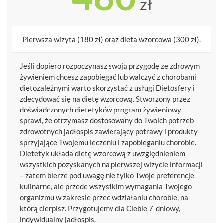
zł
Pierwsza wizyta (180 zł) oraz dieta wzorcowa (300 zł).
Jeśli dopiero rozpoczynasz swoją przygodę ze zdrowym
żywieniem chcesz zapobiegać lub walczyć z chorobami
dietozależnymi warto skorzystać z usługi Dietosfery i
zdecydować się na dietę wzorcową. Stworzony przez
doświadczonych dietetyków program żywieniowy
sprawi, że otrzymasz dostosowany do Twoich potrzeb
zdrowotnych jadłospis zawierający potrawy i produkty
sprzyjające Twojemu leczeniu i zapobieganiu chorobie.
Dietetyk układa dietę wzorcową z uwzględnieniem
wszystkich pozyskanych na pierwszej wizycie informacji
– zatem bierze pod uwagę nie tylko Twoje preferencje
kulinarne, ale przede wszystkim wymagania Twojego
organizmu w zakresie przeciwdziałaniu chorobie, na
którą cierpisz. Przygotujemy dla Ciebie 7-dniowy,
indywidualny jadłospis.