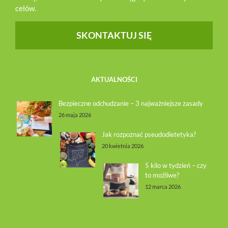
celów.
SKONTAKTUJ SIĘ
AKTUALNOŚCI
Bezpieczne odchudzanie – 3 najważniejsze zasady
26 maja 2026
Jak rozpoznać pseudodietetyka?
20 kwietnia 2026
5 kilo w tydzień – czy
to możliwe?
12 marca 2026