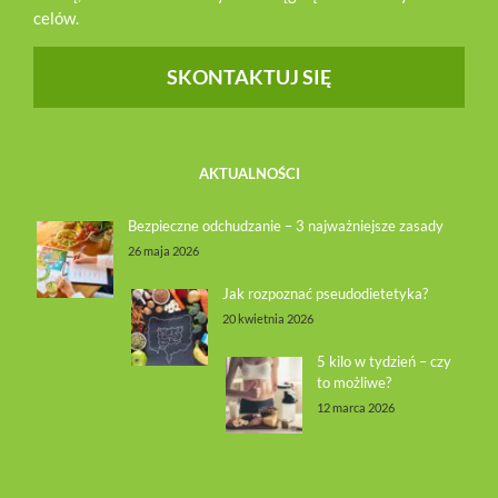
celów.
SKONTAKTUJ SIĘ
AKTUALNOŚCI
Bezpieczne odchudzanie – 3 najważniejsze zasady
26 maja 2026
Jak rozpoznać pseudodietetyka?
20 kwietnia 2026
5 kilo w tydzień – czy
to możliwe?
12 marca 2026