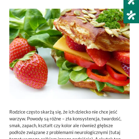
Pokaż
większy
obrazek
Rodzice często skarżą się, że ich dziecko nie chce jeść
warzyw. Powody są różne – zła konsystencja, twardość,
smak, zapach, kształt czy kolor ale również głębsze
podłoże związane z problemami neurologicznymi (tutaj