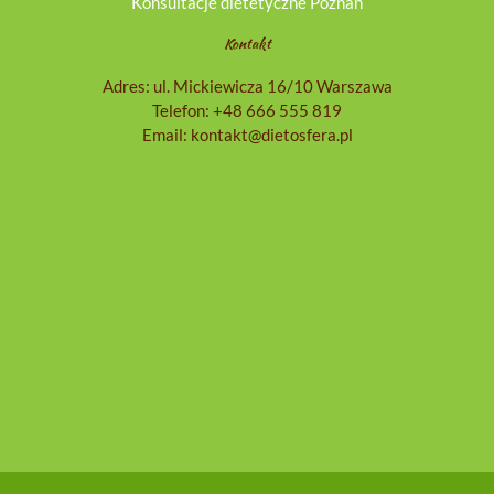
Konsultacje dietetyczne Poznań
Kontakt
Adres: ul. Mickiewicza 16/10 Warszawa
Telefon:
+48 666 555 819
Email:
kontakt@dietosfera.pl