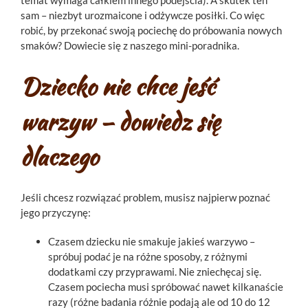
temat wymaga całkiem innego podejścia). A skutek ten
sam – niezbyt urozmaicone i odżywcze posiłki. Co więc
robić, by przekonać swoją pociechę do próbowania nowych
smaków? Dowiecie się z naszego mini-poradnika.
Dziecko nie chce jeść
warzyw – dowiedz się
dlaczego
Jeśli chcesz rozwiązać problem, musisz najpierw poznać
jego przyczynę:
Czasem dziecku nie smakuje jakieś warzywo –
spróbuj podać je na różne sposoby, z różnymi
dodatkami czy przyprawami. Nie zniechęcaj się.
Czasem pociecha musi spróbować nawet kilkanaście
razy (różne badania różnie podają ale od 10 do 12