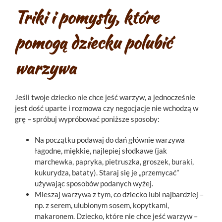
Triki i pomysły, które
pomogą dziecku polubić
warzywa
Jeśli twoje dziecko nie chce jeść warzyw, a jednocześnie
jest dość uparte i rozmowa czy negocjacje nie wchodzą w
grę – spróbuj wypróbować poniższe sposoby:
Na początku podawaj do dań głównie warzywa
łagodne, miękkie, najlepiej słodkawe (jak
marchewka, papryka, pietruszka, groszek, buraki,
kukurydza, bataty). Staraj się je „przemycać”
używając sposobów podanych wyżej.
Mieszaj warzywa z tym, co dziecko lubi najbardziej –
np. z serem, ulubionym sosem, kopytkami,
makaronem. Dziecko, które nie chce jeść warzyw –