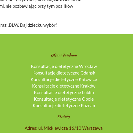
i, nie pozbawiając przy tym posiłków
raz „BLW. Daj dziecku wybór”.
Obszar działania
Konsultacje dietetyczne Wrocław
Konsultacje dietetyczne Gdańsk
Konsultacje dietetyczne Katowice
Konsultacje dietetyczne Kraków
Konsultacje dietetyczne Lublin
Konsultacje dietetyczne Opole
Konsultacje dietetyczne Poznań
Kontakt
Adres: ul. Mickiewicza 16/10 Warszawa