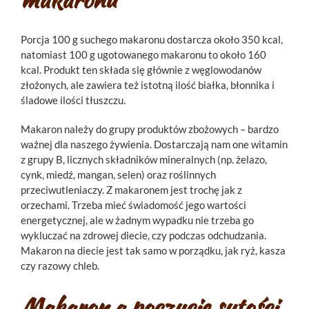
Porcja 100 g suchego makaronu dostarcza około 350 kcal,
natomiast 100 g ugotowanego makaronu to około 160
kcal. Produkt ten składa się głównie z węglowodanów
złożonych, ale zawiera też istotną ilość białka, błonnika i
śladowe ilości tłuszczu.
Makaron należy do grupy produktów zbożowych – bardzo
ważnej dla naszego żywienia. Dostarczają nam one witamin
z grupy B, licznych składników mineralnych (np. żelazo,
cynk, miedź, mangan, selen) oraz roślinnych
przeciwutleniaczy. Z makaronem jest trochę jak z
orzechami. Trzeba mieć świadomość jego wartości
energetycznej, ale w żadnym wypadku nie trzeba go
wykluczać na zdrowej diecie, czy podczas odchudzania.
Makaron na diecie jest tak samo w porządku, jak ryż, kasza
czy razowy chleb.
Makaron a poczucie sytości