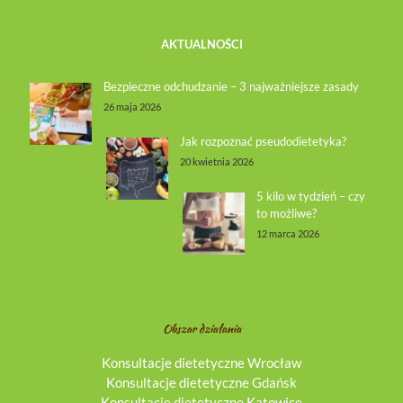
AKTUALNOŚCI
Bezpieczne odchudzanie – 3 najważniejsze zasady
26 maja 2026
Jak rozpoznać pseudodietetyka?
20 kwietnia 2026
5 kilo w tydzień – czy
to możliwe?
12 marca 2026
Obszar działania
Konsultacje dietetyczne Wrocław
Konsultacje dietetyczne Gdańsk
Konsultacje dietetyczne Katowice