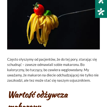
większy
obrazek
Często słyszymy od pacjentów, że do tej pory, starając się
schudnąć – zawsze odmawiali sobie makaronu. Bo
kaloryczny, bo tuczący, bo zawiera węglowodany. My
uważamy, że makaron na diecie odchudzającej nie tylko nie
zaszkodzi, ale tez może stać się naszym sojusznikiem.
Wartość odżywcza
makaronu