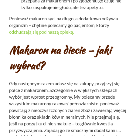
przepada za makaronem i po zjedzeniu go czuje nie
tylko zaspokojenie głodu, ale też apetytu.
Ponieważ makaron syci na długo, a dodatkowo odżywia
organizm – chętnie polecamy go pacjentom, którzy
odchudzają się pod naszą opieką.
Makaron na diecie – jaki
wybrać?
Gdy następnym razem udasz się na zakupy, przyjrzyj się
półce z makaronem. Szczególnie w większych sklepach
wybór jest wprost przeogromny. My polecamy przede
wszystkim makarony razowe/ pełnoziarniste, ponieważ
powstają z nieoczyszczonych ziaren zbóż i zawierają więcej
błonnika oraz składników mineralnych. Nie przejmuj się,
jeśli na początku ci nie smakuje – to głównie kwestia
przyzwyczajenia. Zajadaj go ze smacznymi dodatkami i…