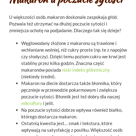
U większości osób, makaron doskonale zaspokaja głód.
Pozwala też utrzymać na dłużej poczucie sytości i
zmniejsza ochotę na podjadanie. Dlaczego tak się dzieje?
Węglowodany złożone z makaronu są trawione i
wchłaniane wolniej, niż cukry proste (np. te z napojów
czy słodyczy). Dzięki temu poziom cukru we krwi jest
stabilny przez kilka godzin. Znaczna część
makaronów posiada
niski indeks glikemiczny
(niekiedy średni).
Makaron na diecie dostarcza także błonnika, który
pęcznieje w przewodzie pokarmowym i zwiększa
poczucie sytości. Błonnik jest też dobry dla naszej
mikroflory
i jelit.
Na poczucie sytości dobrze wpływa również białko,
którego dostarcza makaron.
Ostatnią kwestia jest… smak i tekstura, które
wpływają na satysfakcję z posiłku. Większość osób