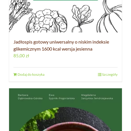
Jadłospis gotowy uniwersalny o niskim indeksie
glikemicznym 1600 kcal wersja jesienna
85,00
zł
Dodaj do koszyka
Szczegóły