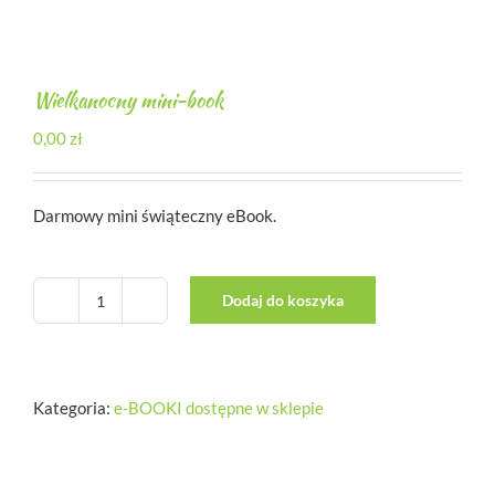
Wielkanocny mini-book
0,00
zł
Darmowy mini świąteczny eBook.
Dodaj do koszyka
ilość
Wielkanocny
mini-
book
Kategoria:
e-BOOKI dostępne w sklepie