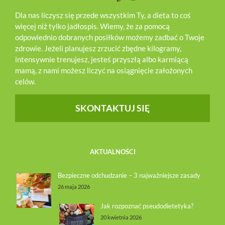
Dla nas liczysz się przede wszystkim Ty, a dieta to coś
więcej niż tylko jadłospis. Wiemy, że za pomocą
odpowiednio dobranych posiłków możemy zadbać o Twoje
zdrowie. Jeżeli planujesz zrzucić zbędne kilogramy,
intensywnie trenujesz, jesteś przyszłą albo karmiącą
mamą, z nami możesz liczyć na osiągnięcie założonych
celów.
SKONTAKTUJ SIĘ
AKTUALNOŚCI
Bezpieczne odchudzanie – 3 najważniejsze zasady
26 maja 2026
Jak rozpoznać pseudodietetyka?
20 kwietnia 2026