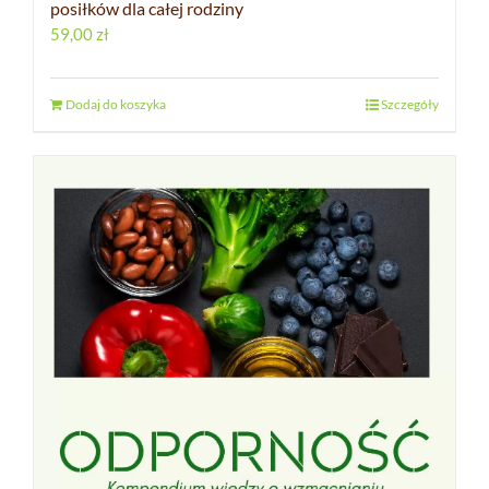
posiłków dla całej rodziny
59,00
zł
Dodaj do koszyka
Szczegóły