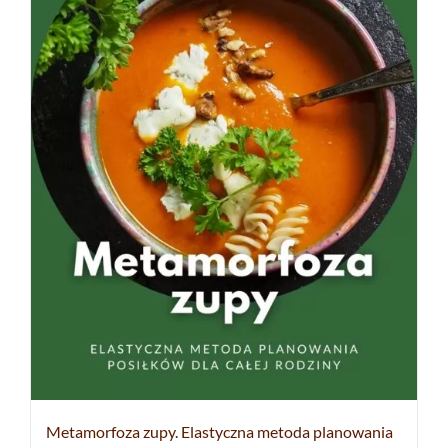
Metamorfoza zupy. Elastyczna metoda planowania