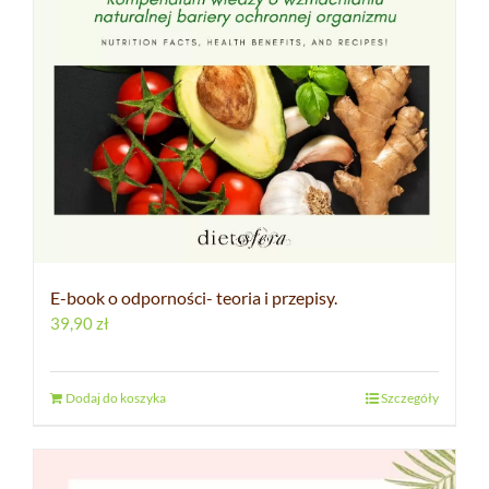
E-book o odporności- teoria i przepisy.
39,90
zł
Dodaj do koszyka
Szczegóły