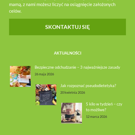
mamą, z nami możesz liczyć na osiągnięcie założonych
celów.
SKONTAKTUJ SIĘ
AKTUALNOŚCI
Bezpieczne odchudzanie – 3 najważniejsze zasady
26 maja 2026
Jak rozpoznać pseudodietetyka?
20 kwietnia 2026
5 kilo w tydzień – czy
to możliwe?
12 marca 2026