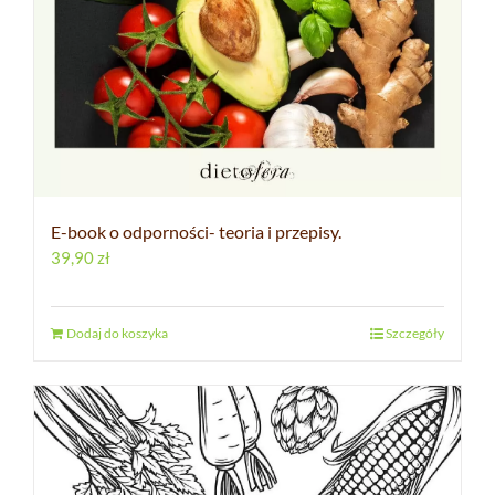
E-book o odporności- teoria i przepisy.
39,90
zł
Dodaj do koszyka
Szczegóły