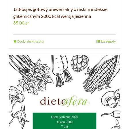
Jadłospis gotowy uniwersalny o niskim indeksie
glikemicznym 2000 kcal wersja jesienna
85,00
zł
Dodaj do koszyka
Szczegóły