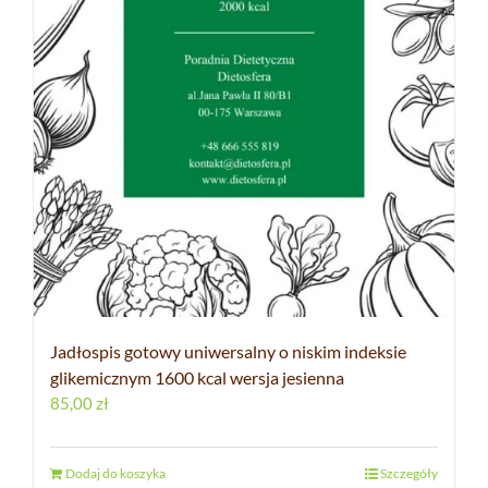
Jadłospis gotowy uniwersalny o niskim indeksie
glikemicznym 1600 kcal wersja jesienna
85,00
zł
Dodaj do koszyka
Szczegóły