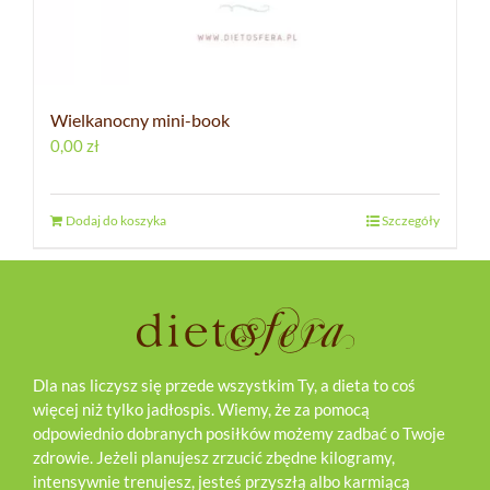
Wielkanocny mini-book
0,00
zł
Dodaj do koszyka
Szczegóły
Dla nas liczysz się przede wszystkim Ty, a dieta to coś
więcej niż tylko jadłospis. Wiemy, że za pomocą
odpowiednio dobranych posiłków możemy zadbać o Twoje
zdrowie. Jeżeli planujesz zrzucić zbędne kilogramy,
intensywnie trenujesz, jesteś przyszłą albo karmiącą