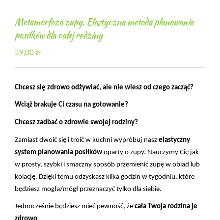
Metamorfoza zupy. Elastyczna metoda planowania
posiłków dla całej rodziny
59,00
zł
Chcesz się zdrowo odżywiać, ale nie wiesz od czego zacząć?
Wciąż brakuje Ci czasu na gotowanie?
Chcesz zadbać o zdrowie swojej rodziny?
Zamiast dwoić się i troić w kuchni wypróbuj nasz 
elastyczny 
system planowania posiłków
 oparty o zupy. Nauczymy Cię jak 
w prosty, szybki i smaczny sposób przemienić zupę w obiad lub 
kolację. Dzięki temu odzyskasz kilka godzin w tygodniu, które 
będziesz mogła/mógł przeznaczyć tylko dla siebie.
Jednocześnie będziesz mieć pewność, że 
cała Twoja rodzina je 
zdrowo
.