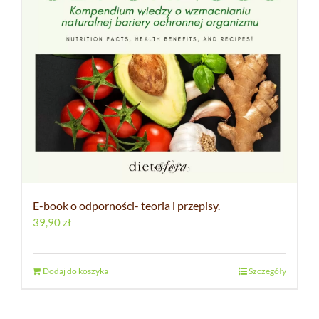
E-book o odporności- teoria i przepisy.
39,90
zł
Dodaj do koszyka
Szczegóły