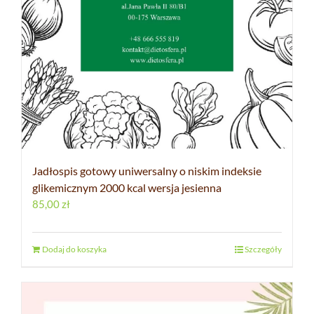
Jadłospis gotowy uniwersalny o niskim indeksie
glikemicznym 2000 kcal wersja jesienna
85,00
zł
Dodaj do koszyka
Szczegóły