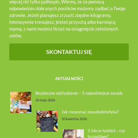
więcej niż tylko jadłospis. Wiemy, że za pomocą
odpowiednio dobranych posiłków możemy zadbać o Twoje
zdrowie. Jeżeli planujesz zrzucić zbędne kilogramy,
intensywnie trenujesz, jesteś przyszłą albo karmiącą
mamą, z nami możesz liczyć na osiągnięcie założonych
celów.
SKONTAKTUJ SIĘ
AKTUALNOŚCI
Bezpieczne odchudzanie – 3 najważniejsze zasady
26 maja 2026
Jak rozpoznać pseudodietetyka?
20 kwietnia 2026
5 kilo w tydzień – czy
to możliwe?