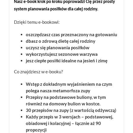
Nasz e-book krok po kroku poprowadzi Cię przez prosty 
system planowania posiłków dla całej rodziny.
Dzięki temu e-bookowi:
oszczędzasz czas przeznaczony na gotowaniu
dbasz o zdrową dietę całej rodziny
uczysz się planowania posiłków
wykorzystujesz sezonowe warzywa
jesz ciepłe posiłki idealne na jesień i zimę
Co znajdziesz w e-booku?
Wstęp z dokładnym wyjaśnieniem na czym
polega nasza metamorfoza zupy
Przepisy na podstawowe buliony, w tym
również na domowy bulion w kostce.
30 przepisów na zupy (z wartością odżywczą)
Każdy przepis w 3 wersjach – podstawowej,
obiadowej i kolacyjnej – łącznie aż 90
propozycji