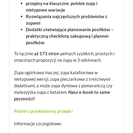
przepisy na klasyczne polskie zupy i
nietypowe wariacje
Rozwiązania najczęstszych problemów z
zupami
Dodatki ułatwiające planowanie posiłków –
praktyczną checklistę zakupową i planner
posiłków.
To łącznie
aż 171 stron
pełnych szybkich, prostych i
smacznych propozycji na zupy w 3 odsłonach.
Zupa ogórkowa inaczej, zupa kalafiorowa w
nietypowej wersji, zupa pieczarkowa z treściwymi
dodatkami, a może zupa dyniowa z pomarańczą czy
malezyjska zupa z batatem.
Nasz e-book to same
pyszności!
Pobierz przykładowy przepis!
Informacje szczegółowe: