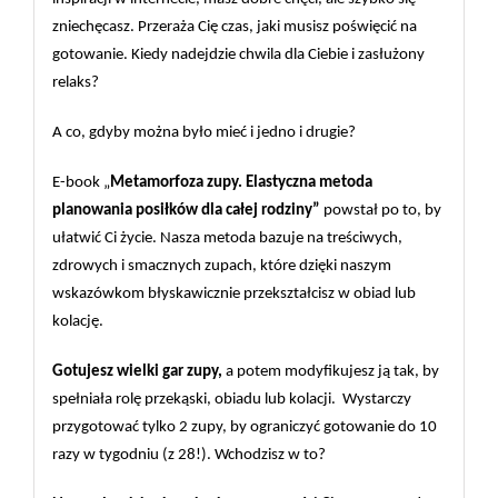
zniechęcasz. Przeraża Cię czas, jaki musisz poświęcić na
gotowanie. Kiedy nadejdzie chwila dla Ciebie i zasłużony
relaks?
A co, gdyby można było mieć i jedno i drugie?
E-book „
Metamorfoza zupy. Elastyczna metoda 
planowania posiłków dla całej rodziny”
 powstał po to, by 
ułatwić Ci życie. Nasza metoda bazuje na treściwych, 
zdrowych i smacznych zupach, które dzięki naszym 
wskazówkom błyskawicznie przekształcisz w obiad lub 
kolację.
Gotujesz wielki gar zupy,
 a potem modyfikujesz ją tak, by 
spełniała rolę przekąski, obiadu lub kolacji.  Wystarczy 
przygotować tylko 2 zupy, by ograniczyć gotowanie do 10 
razy w tygodniu (z 28!). Wchodzisz w to?