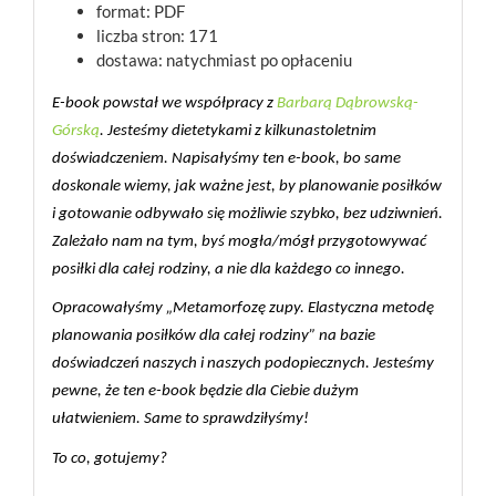
format: PDF
liczba stron: 171
dostawa: natychmiast po opłaceniu
E-book powstał we współpracy z
Barbarą Dąbrowską-
Górską
. Jesteśmy dietetykami z kilkunastoletnim
doświadczeniem. Napisałyśmy ten e-book, bo same
doskonale wiemy, jak ważne jest, by planowanie posiłków
i gotowanie odbywało się możliwie szybko, bez udziwnień.
Zależało nam na tym, byś mogła/mógł przygotowywać
posiłki dla całej rodziny, a nie dla każdego co innego.
Opracowałyśmy „Metamorfozę zupy. Elastyczna metodę 
planowania posiłków dla całej rodziny” na bazie 
doświadczeń naszych i naszych podopiecznych. Jesteśmy 
pewne, że ten e-book będzie dla Ciebie dużym 
ułatwieniem. Same to sprawdziłyśmy!
To co, gotujemy?