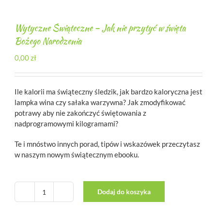
Wytyczne Świąteczne – Jak nie przytyć w święta
Bożego Narodzenia
0,00
zł
Ile kalorii ma świąteczny śledzik, jak bardzo kaloryczna jest
lampka wina czy sałaka warzywna? Jak zmodyfikować
potrawy aby nie zakończyć świętowania z
nadprogramowymi kilogramami?
Te i mnóstwo innych porad, tipów i wskazówek przeczytasz
w naszym nowym świątecznym ebooku.
Dodaj do koszyka
ilość
Wytyczne